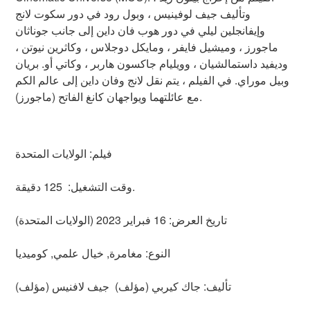
وتأليف جيف لوفينيس ، وبول رود في دور سكوت لانج
وإيفانجلين ليلي في دور هوب فان داين إلى جانب جوناثان
ماجورز ، وميشيل فايفر ، ومايكل دوجلاس ، وكاثرين نيوتن ،
وديفيد داستمالشيان ، وويليام جاكسون هاربر ، وكاتي أو. بريان
وبيل موراي. في الفيلم ، يتم نقل لانج وفان داين إلى عالم الكم
مع عائلتهما ويواجهان كانغ الفاتح (ماجورز).
فيلم: الولايات المتحدة
وقت التشغيل: 125 دقيقة.
تاريخ العرض: 16 فبراير 2023 (الولايات المتحدة)
النوع: مغامرة, خيال علمي, كوميديا
ﺗﺄﻟﻴﻒ: جاك كيربي (مؤلف) جيف لافنيس (مؤلف)