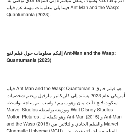
الارتباط أعلاه وسوف ينتقل مباشرة إلى الموقع الذي نوصي به.
فيما يلي معلومات مهمة عن فيلم Ant-Man and the Wasp:
Quantumania (2023).
إليكم معلومات حول فيلم لقع Ant-Man and the Wasp:
Quantumania (2023)
فيلم Ant-Man and the Wasp: Quantumania هو فيلم خارق
أمريكي عام 2023 يستند إلى كاريكاتير مارفيل ويضم شخصيات
سكوت لانج / آنت مان وهوب بيم / واسب. تم إنتاجه بواسطة
Marvel Studios وتوزيعه بواسطة Walt Disney Studios
Motion Pictures ، وهو تكملة لـ Ant-Man (2015) و Ant-Man
and the Wasp (2018) والفيلم الحادي والثلاثين من Marvel
Cinematic Universe (MCU). الفيلم من إخراج بيتون ريد ،