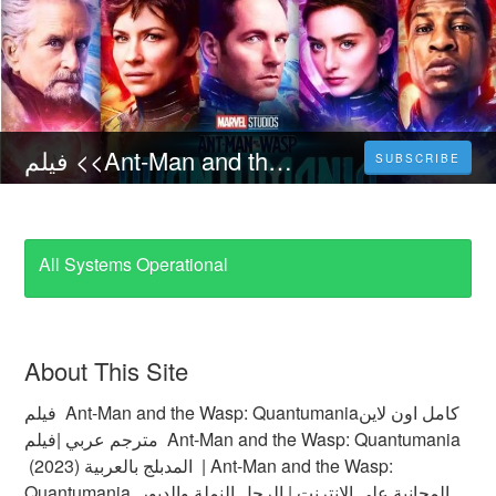
فيلم <<Ant-Man and the Wasp: Quantumania (2023)>> مترجم كامل اون لاين مترجم عربي [SA]
SUBSCRIBE
All Systems Operational
About This Site
فيلم Ant-Man and the Wasp: Quantumaniaكامل اون لاين
مترجم عربي |فيلم Ant-Man and the Wasp: Quantumania
(2023) المدبلج بالعربية | Ant-Man and the Wasp:
Quantumania المجانية على الإنترنت | الرجل النملة والدبور