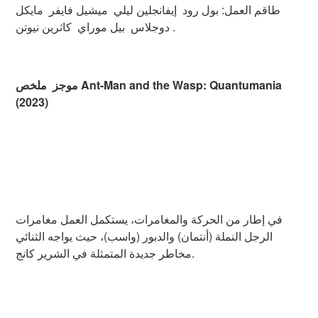
طاقم العمل: بول رود إيفانجلين ليلي ميشيل فايفر مايكل
دوجلاس بيل موراي كاثرين نيوتن .
موجز ملخص Ant-Man and the Wasp: Quantumania
(2023)
في إطار من الحركة والمغامرات، يستكمل العمل مغامرات
الرجل النملة (أنتمان) والدبور (واسب)، حيث يواجه الثنائي
مخاطر جديدة المتمثلة في الشرير كانج.